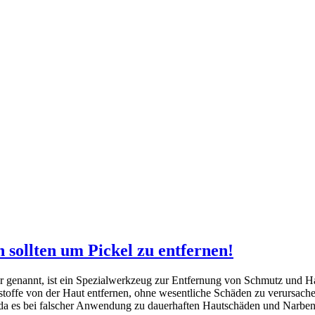
sollten um Pickel zu entfernen!
enannt, ist ein Spezialwerkzeug zur Entfernung von Schmutz und Hau
offe von der Haut entfernen, ohne wesentliche Schäden zu verursachen
da es bei falscher Anwendung zu dauerhaften Hautschäden und Narben