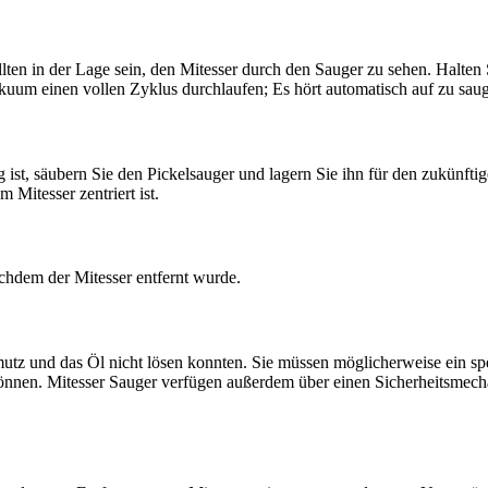
ollten in der Lage sein, den Mitesser durch den Sauger zu sehen. Halten
Vakuum einen vollen Zyklus durchlaufen; Es hört automatisch auf zu sau
 ist, säubern Sie den Pickelsauger und lagern Sie ihn für den zukünf
 Mitesser zentriert ist.
achdem der Mitesser entfernt wurde.
utz und das Öl nicht lösen konnten. Sie müssen möglicherweise ein s
 können. Mitesser Sauger verfügen außerdem über einen Sicherheitsmec