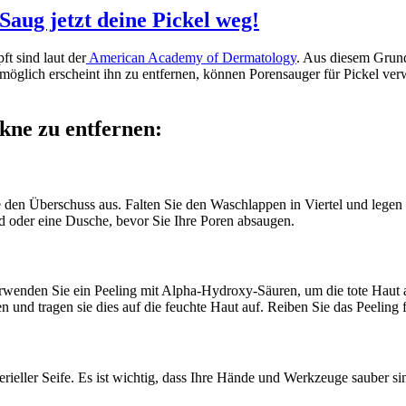
Saug jetzt deine Pickel weg!
t sind laut der
American Academy of Dermatology
. Aus diesem Grund
unmöglich erscheint ihn zu entfernen, können Porensauger für Pickel ve
kne zu entfernen:
n Überschuss aus. Falten Sie den Waschlappen in Viertel und legen sie
d oder eine Dusche, bevor Sie Ihre Poren absaugen.
Verwenden Sie ein Peeling mit Alpha-Hydroxy-Säuren, um die tote Hau
n und tragen sie dies auf die feuchte Haut auf. Reiben Sie das Peeling
ieller Seife. Es ist wichtig, dass Ihre Hände und Werkzeuge sauber s