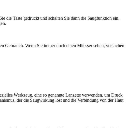
 Sie die Taste gedrückt und schalten Sie dann die Saugfunktion ein.
gen.
tigen Gebrauch. Wenn Sie immer noch einen Mitesser sehen, versuchen
pezielles Werkzeug, eine so genannte Lanzette verwenden, um Druck
hanismus, der die Saugwirkung löst und die Verbindung von der Haut