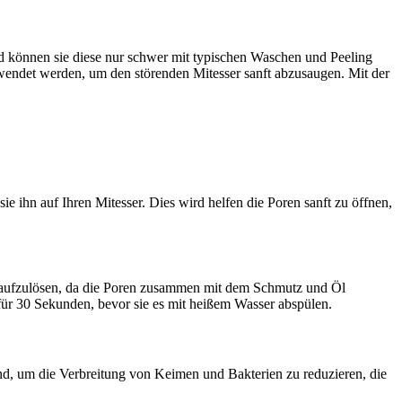
 können sie diese nur schwer mit typischen Waschen und Peeling
rwendet werden, um den störenden Mitesser sanft abzusaugen. Mit der
 ihn auf Ihren Mitesser. Dies wird helfen die Poren sanft zu öffnen,
t aufzulösen, da die Poren zusammen mit dem Schmutz und Öl
 für 30 Sekunden, bevor sie es mit heißem Wasser abspülen.
ind, um die Verbreitung von Keimen und Bakterien zu reduzieren, die