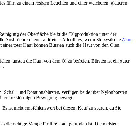
ies führt zu einem rosigen Leuchten und einer weicheren, glatteren
einigung der Oberfläche bleibt die Talgproduktion unter der
 Ausbrüche seltener auftreten. Allerdings, wenn Sie zystische
Akne
t einer toter Haut können Bürsten auch die Haut von den Ölen
hen, anstatt die Haut von dem Öl zu befreien. Bürsten ist ein guter
n.
, Schall- und Rotationsbürsten, verfügen beide über Nylonborsten.
 einer kreisförmigen Bewegung bewegt.
 Es ist nicht empfehlenswert bei diesem Kauf zu sparen, da Sie
s die richtige Menge für Ihre Haut gefunden ist. Die meisten