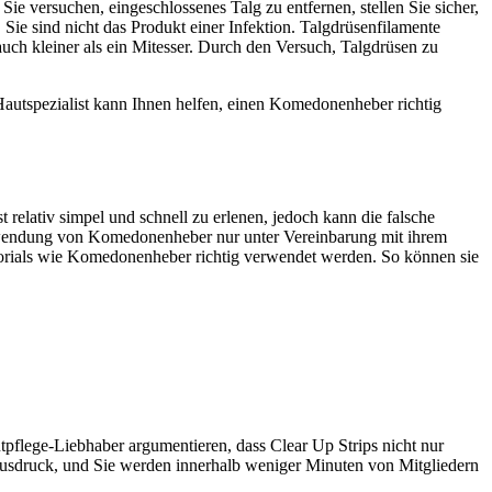
 versuchen, eingeschlossenes Talg zu entfernen, stellen Sie sicher,
 Sie sind nicht das Produkt einer Infektion. Talgdrüsenfilamente
uch kleiner als ein Mitesser. Durch den Versuch, Talgdrüsen zu
autspezialist kann Ihnen helfen, einen Komedonenheber richtig
lativ simpel und schnell zu erlenen, jedoch kann die falsche
rwendung von Komedonenheber nur unter Vereinbarung mit ihrem
Tutorials wie Komedonenheber richtig verwendet werden. So können sie
utpflege-Liebhaber argumentieren, dass Clear Up Strips nicht nur
tausdruck, und Sie werden innerhalb weniger Minuten von Mitgliedern