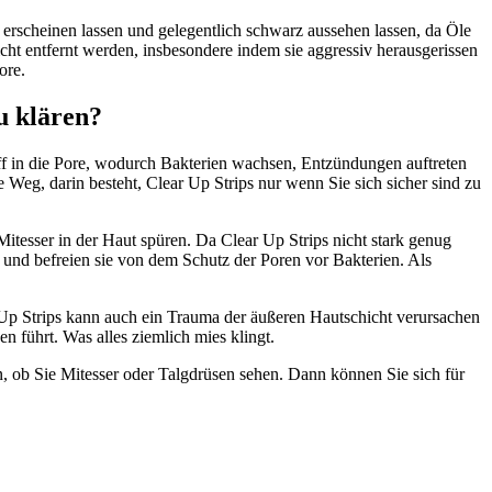
 erscheinen lassen und gelegentlich schwarz aussehen lassen, da Öle
cht entfernt werden, insbesondere indem sie aggressiv herausgerissen
ore.
u klären?
stoff in die Pore, wodurch Bakterien wachsen, Entzündungen auftreten
e Weg, darin besteht, Clear Up Strips nur wenn Sie sich sicher sind zu
itesser in der Haut spüren. Da Clear Up Strips nicht stark genug
n und befreien sie von dem Schutz der Poren vor Bakterien. Als
Up Strips kann auch ein Trauma der äußeren Hautschicht verursachen
 führt. Was alles ziemlich mies klingt.
n, ob Sie Mitesser oder Talgdrüsen sehen. Dann können Sie sich für